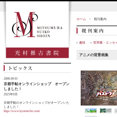
ホーム
>
既刊案内
趣味
実用書・エッセ
アニメの背景画集
2000.09.01
京都手帖オンラインショップ オープン
しました！
2025年9月
京都手帖のオンラインショップがオープンいた
しました！
https://www.kyototecho.com/