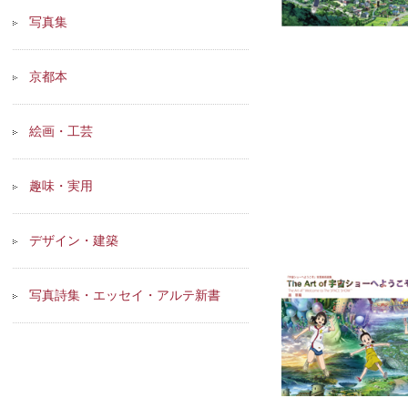
写真集
京都本
絵画・工芸
趣味・実用
デザイン・建築
写真詩集・エッセイ・アルテ新書