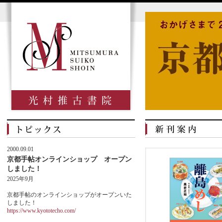
2000.09.01
京都手帖オンラインショップ オープン
しました！
2025年9月
京都手帖のオンラインショップがオープンいた
しました！
https://www.kyototecho.com/