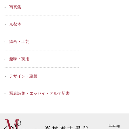
写真集
京都本
絵画・工芸
趣味・実用
デザイン・建築
写真詩集・エッセイ・アルテ新書
Loading