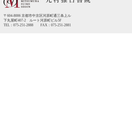
〒604-8006 京都市中京区河原町通三条上ル
下丸屋町407-2 ルート河原町ビル5F
TEL：075-251-2888 FAX：075-251-2881