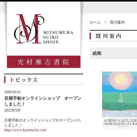
ホーム
>
既刊案内
絵画
2000.09.01
京都手帖オンラインショップ オープン
しました！
2025年9月
京都手帖のオンラインショップがオープンいた
しました！
https://www.kyototecho.com/