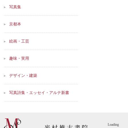
写真集
京都本
絵画・工芸
趣味・実用
デザイン・建築
写真詩集・エッセイ・アルテ新書
Loading