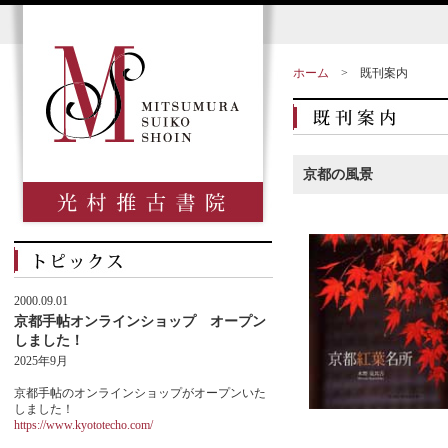
ホーム
>
既刊案内
京都の風景
2000.09.01
京都手帖オンラインショップ オープン
しました！
2025年9月
京都手帖のオンラインショップがオープンいた
しました！
https://www.kyototecho.com/