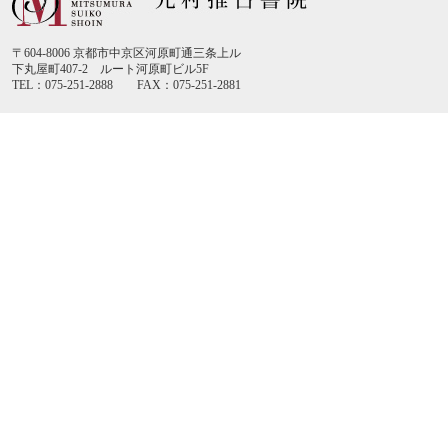
〒604-8006 京都市中京区河原町通三条上ル
下丸屋町407-2 ルート河原町ビル5F
TEL：075-251-2888 FAX：075-251-2881