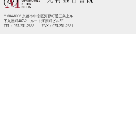
〒604-8006 京都市中京区河原町通三条上ル
下丸屋町407-2 ルート河原町ビル5F
TEL：075-251-2888 FAX：075-251-2881