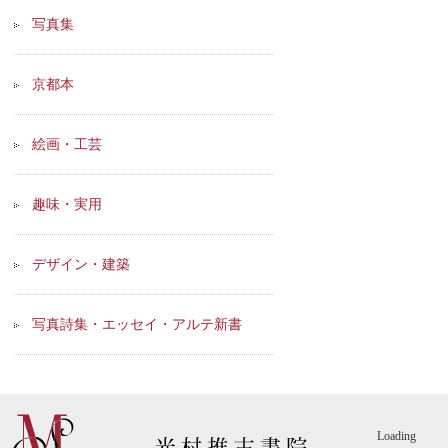
写真集
京都本
絵画・工芸
趣味・実用
デザイン・建築
写真詩集・エッセイ・アルテ新書
Loading