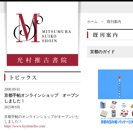
ホーム
>
既刊案内
京都のガイド
2000.09.01
京都手帖オンラインショップ オープン
しました！
2025年9月
京都手帖のオンラインショップがオープンいた
しました！
https://www.kyototecho.com/