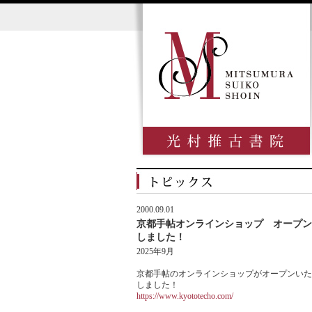
2000.09.01
京都手帖オンラインショップ オープン
しました！
2025年9月
京都手帖のオンラインショップがオープンいた
しました！
https://www.kyototecho.com/