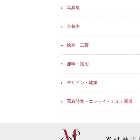
写真集
京都本
絵画・工芸
趣味・実用
デザイン・建築
写真詩集・エッセイ・アルテ新書