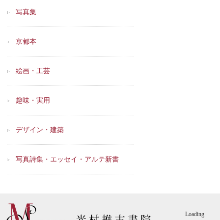
写真集
京都本
絵画・工芸
趣味・実用
デザイン・建築
写真詩集・エッセイ・アルテ新書
Loading