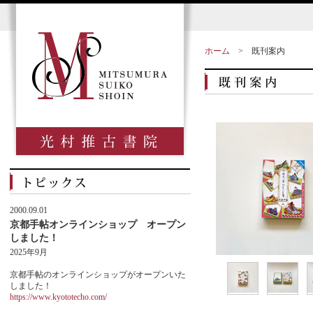
ホーム
>
既刊案内
2000.09.01
京都手帖オンラインショップ オープン
しました！
2025年9月
京都手帖のオンラインショップがオープンいた
しました！
https://www.kyototecho.com/