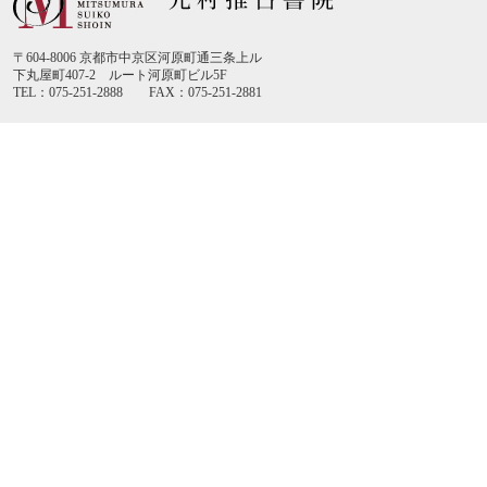
〒604-8006 京都市中京区河原町通三条上ル
下丸屋町407-2 ルート河原町ビル5F
TEL：075-251-2888 FAX：075-251-2881