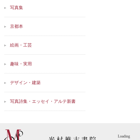
写真集
京都本
絵画・工芸
趣味・実用
デザイン・建築
写真詩集・エッセイ・アルテ新書
Loading