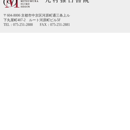
〒604-8006 京都市中京区河原町通三条上ル
下丸屋町407-2 ルート河原町ビル5F
TEL：075-251-2888 FAX：075-251-2881