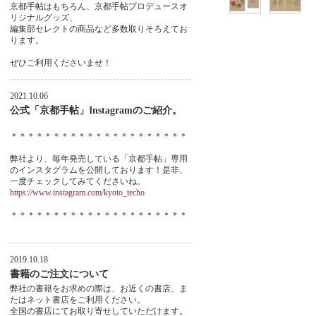
京都手帖はもちろん、京都手帖プロデュースオ
リジナルグッズ、
編集部セレクトの商品など多数取りそろえてお
ります。
ぜひご利用くださいませ！
2021.10.06
公式「京都手帖」Instagramのご紹介。
＊＊＊＊＊＊＊＊＊＊＊＊＊＊＊＊＊＊＊＊＊
弊社より、毎年発売している「京都手帖」専用
のインスタグラムを公開しております！是非、
一度チェックしてみてくださいね。
https://www.instagram.com/kyoto_techo
＊＊＊＊＊＊＊＊＊＊＊＊＊＊＊＊＊＊＊＊＊
2019.10.18
書籍のご注文について
弊社の書籍をお求めの際は、お近くの書店、ま
たはネット書店をご利用ください。
全国の書店にてお取り寄せしていただけます。