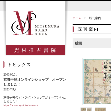
ホーム
>
既刊案内
絵画
2000.09.01
京都手帖オンラインショップ オープン
しました！
2025年9月
京都手帖のオンラインショップがオープンいた
しました！
https://www.kyototecho.com/