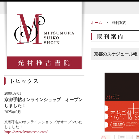
ホーム
>
既刊案内
京都のスケジュール帳
2000.09.01
京都手帖オンラインショップ オープン
しました！
2025年9月
京都手帖のオンラインショップがオープンいた
しました！
https://www.kyototecho.com/