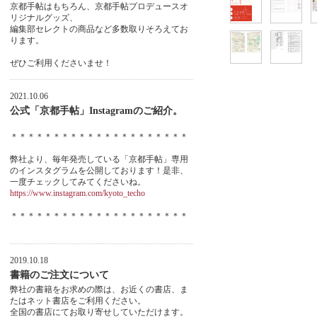
京都手帖はもちろん、京都手帖プロデュースオ
リジナルグッズ、
編集部セレクトの商品など多数取りそろえてお
ります。
ぜひご利用くださいませ！
2021.10.06
公式「京都手帖」Instagramのご紹介。
＊＊＊＊＊＊＊＊＊＊＊＊＊＊＊＊＊＊＊＊＊
弊社より、毎年発売している「京都手帖」専用
のインスタグラムを公開しております！是非、
一度チェックしてみてくださいね。
https://www.instagram.com/kyoto_techo
＊＊＊＊＊＊＊＊＊＊＊＊＊＊＊＊＊＊＊＊＊
2019.10.18
書籍のご注文について
弊社の書籍をお求めの際は、お近くの書店、ま
たはネット書店をご利用ください。
全国の書店にてお取り寄せしていただけます。