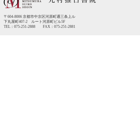
〒604-8006 京都市中京区河原町通三条上ル
下丸屋町407-2 ルート河原町ビル5F
TEL：075-251-2888 FAX：075-251-2881