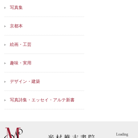
写真集
京都本
絵画・工芸
趣味・実用
デザイン・建築
写真詩集・エッセイ・アルテ新書
Loading