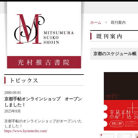
ホーム
>
既刊案内
京都のスケジュール帳
2000.09.01
京都手帖オンラインショップ オープン
しました！
2025年9月
京都手帖のオンラインショップがオープンいた
しました！
https://www.kyototecho.com/