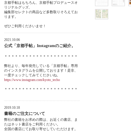
京都手帖はもちろん、京都手帖プロデュースオ
リジナルグッズ、
編集部セレクトの商品など多数取りそろえてお
ります。
ぜひご利用くださいませ！
2021.10.06
公式「京都手帖」Instagramのご紹介。
＊＊＊＊＊＊＊＊＊＊＊＊＊＊＊＊＊＊＊＊＊
弊社より、毎年発売している「京都手帖」専用
のインスタグラムを公開しております！是非、
一度チェックしてみてくださいね。
https://www.instagram.com/kyoto_techo
＊＊＊＊＊＊＊＊＊＊＊＊＊＊＊＊＊＊＊＊＊
2019.10.18
書籍のご注文について
弊社の書籍をお求めの際は、お近くの書店、ま
たはネット書店をご利用ください。
全国の書店にてお取り寄せしていただけます。