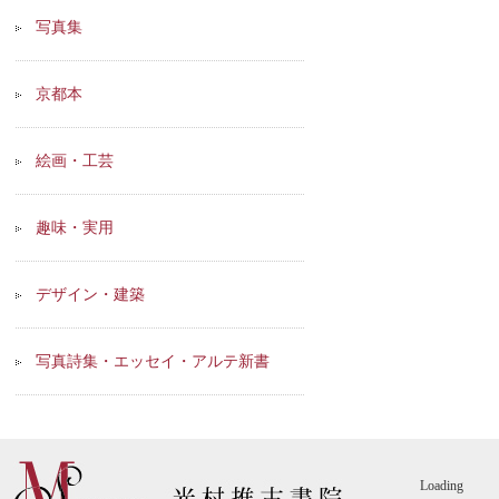
写真集
京都本
絵画・工芸
趣味・実用
デザイン・建築
写真詩集・エッセイ・アルテ新書
Loading