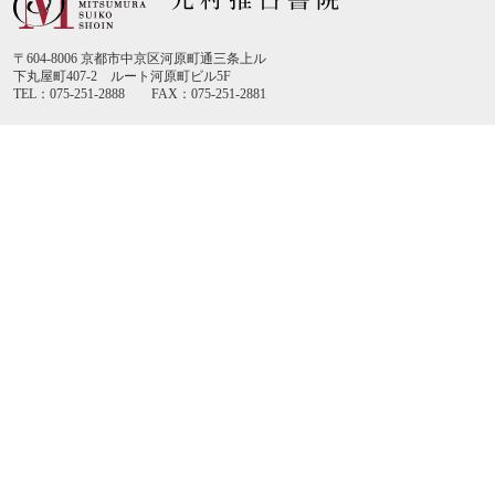
〒604-8006 京都市中京区河原町通三条上ル
下丸屋町407-2 ルート河原町ビル5F
TEL：075-251-2888 FAX：075-251-2881