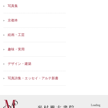
写真集
京都本
絵画・工芸
趣味・実用
デザイン・建築
写真詩集・エッセイ・アルテ新書
Loading