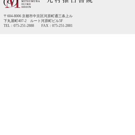
〒604-8006 京都市中京区河原町通三条上ル
下丸屋町407-2 ルート河原町ビル5F
TEL：075-251-2888 FAX：075-251-2881