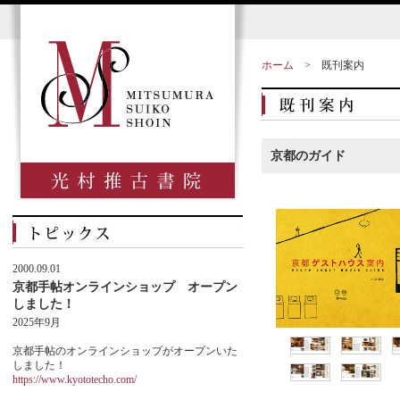
ホーム
>
既刊案内
京都のガイド
2000.09.01
京都手帖オンラインショップ オープン
しました！
2025年9月
京都手帖のオンラインショップがオープンいた
しました！
https://www.kyototecho.com/