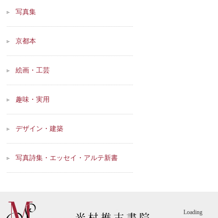
写真集
京都本
絵画・工芸
趣味・実用
デザイン・建築
写真詩集・エッセイ・アルテ新書
Loading