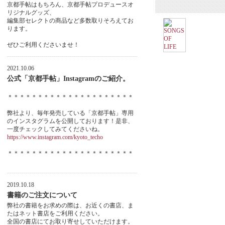
京都手帖はもちろん、京都手帖プロデュースオ
リジナルグッズ、
編集部セレクトの商品など多数取りそろえてお
ります。
ぜひご利用くださいませ！
2021.10.06
公式「京都手帖」Instagramのご紹介。
＊＊＊＊＊＊＊＊＊＊＊＊＊＊＊＊＊＊＊＊＊
弊社より、毎年発売している「京都手帖」専用
のインスタグラムを公開しております！是非、
一度チェックしてみてくださいね。
https://www.instagram.com/kyoto_techo
＊＊＊＊＊＊＊＊＊＊＊＊＊＊＊＊＊＊＊＊＊
2019.10.18
書籍のご注文について
弊社の書籍をお求めの際は、お近くの書店、ま
たはネット書店をご利用ください。
全国の書店にてお取り寄せしていただけます。