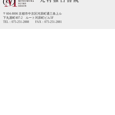
〒604-8006 京都市中京区河原町通三条上ル
下丸屋町407-2 ルート河原町ビル5F
TEL：075-251-2888 FAX：075-251-2881