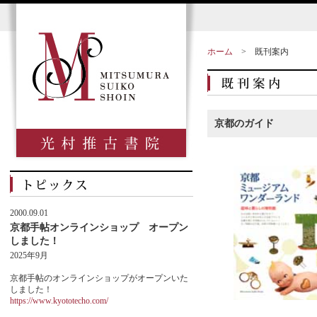
ホーム
>
既刊案内
京都のガイド
2000.09.01
京都手帖オンラインショップ オープン
しました！
2025年9月
京都手帖のオンラインショップがオープンいた
しました！
https://www.kyototecho.com/