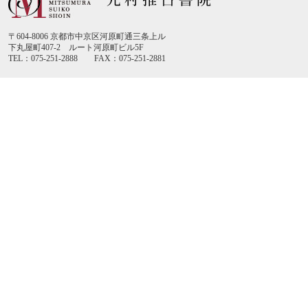
〒604-8006 京都市中京区河原町通三条上ル
下丸屋町407-2 ルート河原町ビル5F
TEL：075-251-2888 FAX：075-251-2881