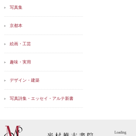
写真集
京都本
絵画・工芸
趣味・実用
デザイン・建築
写真詩集・エッセイ・アルテ新書
Loading