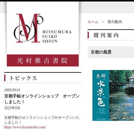
ホーム
>
既刊案内
京都の風景
2000.09.01
京都手帖オンラインショップ オープン
しました！
2025年9月
京都手帖のオンラインショップがオープンいた
しました！
https://www.kyototecho.com/