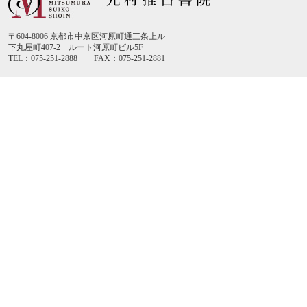
〒604-8006 京都市中京区河原町通三条上ル
下丸屋町407-2 ルート河原町ビル5F
TEL：075-251-2888 FAX：075-251-2881