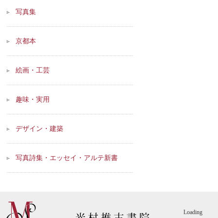
写真集
京都本
絵画・工芸
趣味・実用
デザイン・建築
写真詩集・エッセイ・アルテ新書
Loading