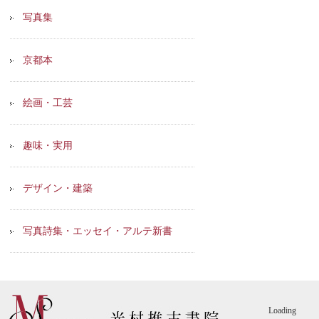
写真集
京都本
絵画・工芸
趣味・実用
デザイン・建築
写真詩集・エッセイ・アルテ新書
Loading