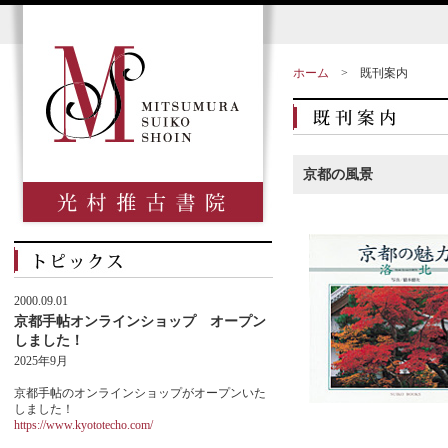
ホーム
>
既刊案内
京都の風景
2000.09.01
京都手帖オンラインショップ オープン
しました！
2025年9月
京都手帖のオンラインショップがオープンいた
しました！
https://www.kyototecho.com/