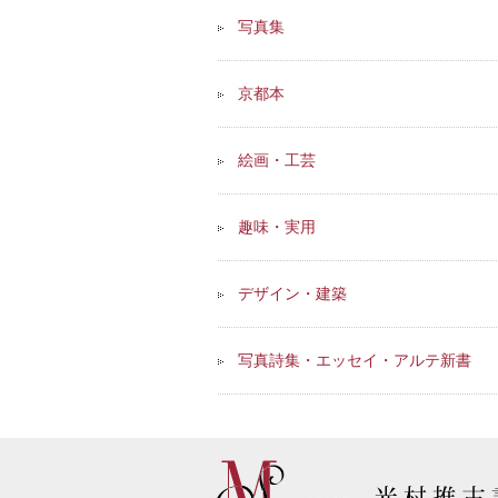
写真集
京都本
絵画・工芸
趣味・実用
デザイン・建築
写真詩集・エッセイ・アルテ新書