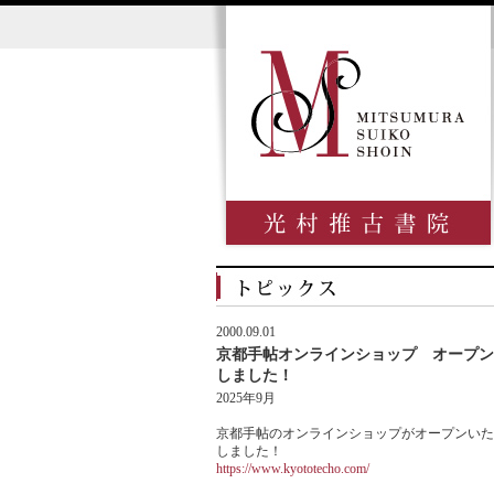
2000.09.01
京都手帖オンラインショップ オープン
しました！
2025年9月
京都手帖のオンラインショップがオープンいた
しました！
https://www.kyototecho.com/