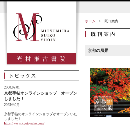
ホーム
>
既刊案内
京都の風景
2000.09.01
京都手帖オンラインショップ オープン
しました！
2025年9月
京都手帖のオンラインショップがオープンいた
しました！
https://www.kyototecho.com/