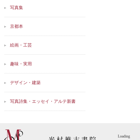
写真集
京都本
絵画・工芸
趣味・実用
デザイン・建築
写真詩集・エッセイ・アルテ新書
Loading