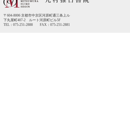
〒604-8006 京都市中京区河原町通三条上ル
下丸屋町407-2 ルート河原町ビル5F
TEL：075-251-2888 FAX：075-251-2881