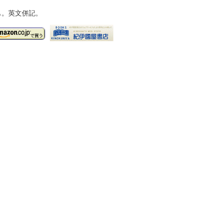
も。英文併記。