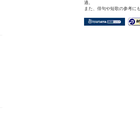
適。
また、俳句や短歌の参考に