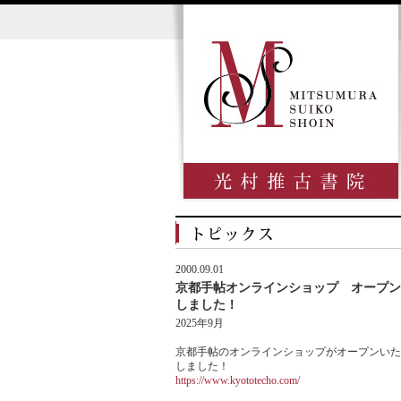
2000.09.01
京都手帖オンラインショップ オープン
しました！
2025年9月
京都手帖のオンラインショップがオープンいた
しました！
https://www.kyototecho.com/