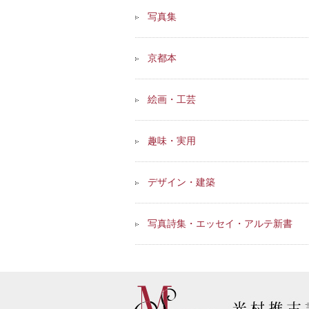
写真集
京都本
絵画・工芸
趣味・実用
デザイン・建築
写真詩集・エッセイ・アルテ新書