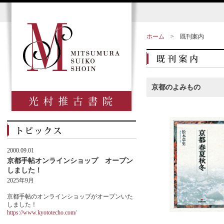
ホーム
>
既刊案内
京都のよみもの
2000.09.01
京都手帖オンラインショップ オープン
しました！
2025年9月
京都手帖のオンラインショップがオープンいた
しました！
https://www.kyototecho.com/