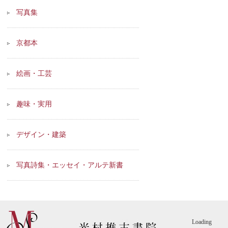
写真集
京都本
絵画・工芸
趣味・実用
デザイン・建築
写真詩集・エッセイ・アルテ新書
Loading