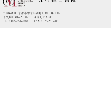
〒604-8006 京都市中京区河原町通三条上ル
下丸屋町407-2 ルート河原町ビル5F
TEL：075-251-2888 FAX：075-251-2881