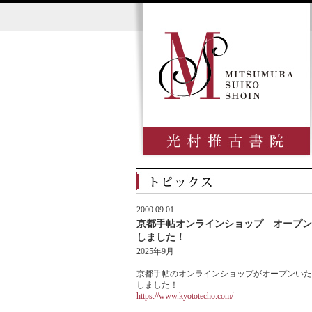
2000.09.01
京都手帖オンラインショップ オープン
しました！
2025年9月
京都手帖のオンラインショップがオープンいた
しました！
https://www.kyototecho.com/