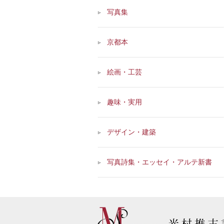
写真集
京都本
絵画・工芸
趣味・実用
デザイン・建築
写真詩集・エッセイ・アルテ新書