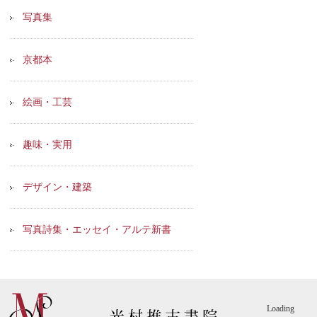
写真集
京都本
絵画・工芸
趣味・実用
デザイン・建築
写真詩集・エッセイ・アルテ新書
Loading