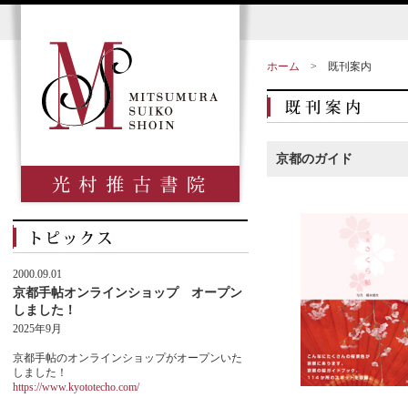
ホーム
>
既刊案内
京都のガイド
2000.09.01
京都手帖オンラインショップ オープン
しました！
2025年9月
京都手帖のオンラインショップがオープンいた
しました！
https://www.kyototecho.com/