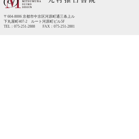
〒604-8006 京都市中京区河原町通三条上ル
下丸屋町407-2 ルート河原町ビル5F
TEL：075-251-2888 FAX：075-251-2881